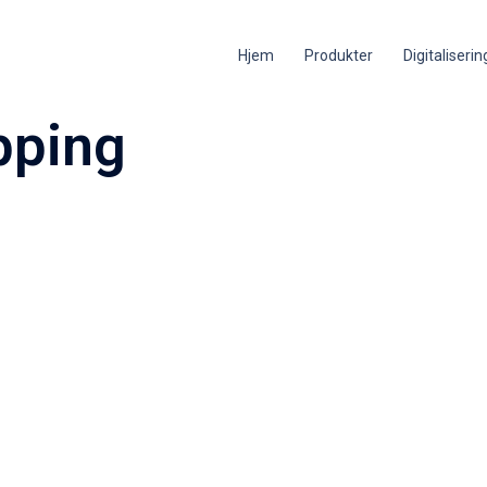
Hjem
Produkter
Digitaliseri
pping