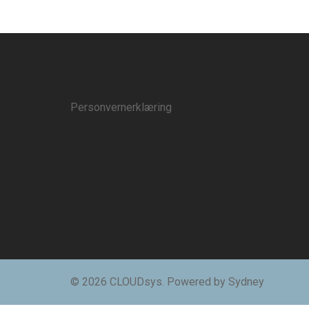
Personvernerklæring
© 2026 CLOUDsys. Powered by
Sydney