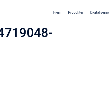
Hjem
Produkter
Digitaliseri
4719048-