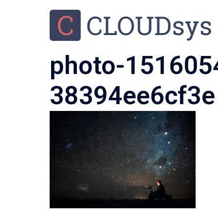
photo-151605
38394ee6cf3e